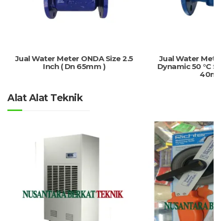
Jual Water Meter ONDA Size 2.5
Jual Water Mete
Inch ( Dn 65mm )
Dynamic 50 °C Siz
40mm
Alat Alat Teknik