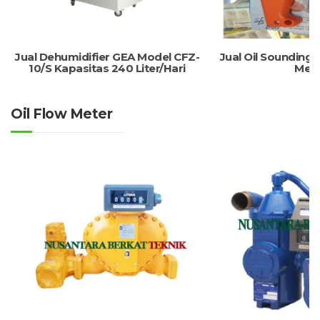
Jual Dehumidifier GEA Model CFZ-
Jual Oil Sounding 
10/S Kapasitas 240 Liter/Hari
Met
Oil Flow Meter