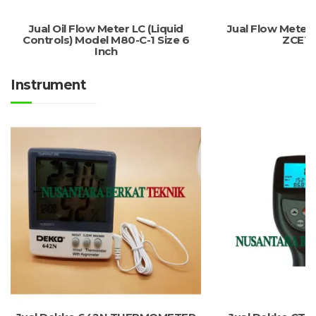
Jual Oil Flow Meter LC (Liquid
Jual Flow Meter
Controls) Model M80-C-1 Size 6
ZCE11
Inch
Instrument