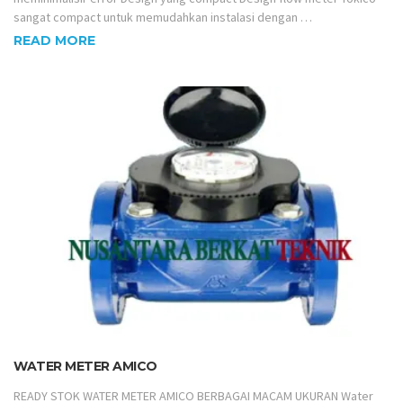
meminimalisir error Design yang compact Design flow meter Tokico
sangat compact untuk memudahkan instalasi dengan …
READ MORE
WATER METER AMICO