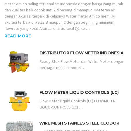
READY STOK WATER METER AMICO BERBAGAI MACAM UKURAN Water
meter Amico paling terkenal se-Indonesia dengan harga yang murah
dan kualitas baik cocok untuk dipasang dimanapun +Meteran air
dengan Akurasi terbaik di kelasnya Water meter Amico memiliki
akurasi terbaik di kelas B maupun C dengan beginning minimum
flowrate yang kecil. Akurasi di arus kecil Q1 ke …
READ MORE
DISTRIBUTOR FLOW METER INDONESIA
Ready Stok Flow Meter dan Water Meter dengan
berbagai macam model …
FLOW METER LIQUID CONTROLS (LC)
Flow Meter Liquid Controls (LC) FLOWMETER
LIQUID-CONTROLS (LC) …
WIRE MESH STAINLES STEEL GLODOK